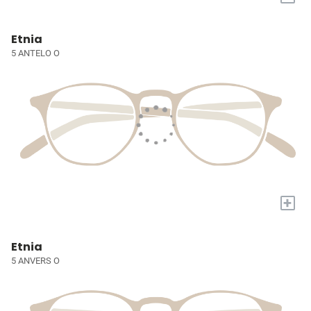
Etnia
5 ANTELO O
+
Etnia
5 ANVERS O