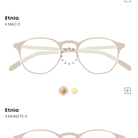
Etnia
4 MAO O
+
Etnia
4 MUNSTE O