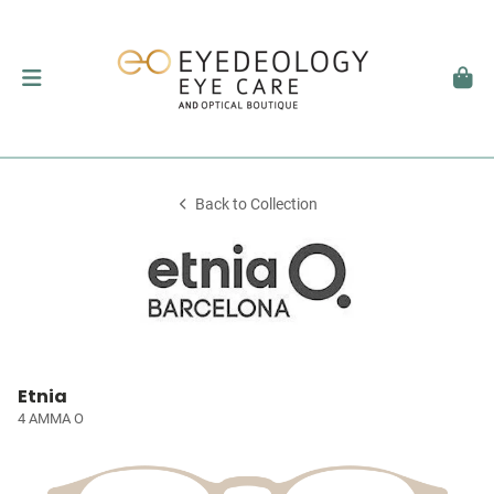
Back to Collection
Etnia
4 AMMA O