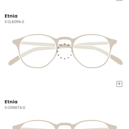
Etnia
5 CLEOPA O
+
Etnia
5 CONSTA O