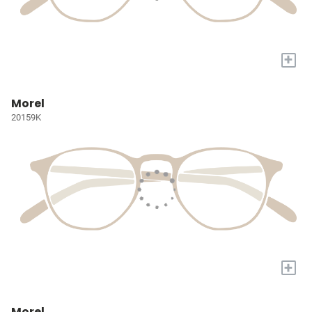
+
Morel
20159K
+
Morel