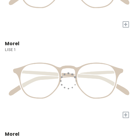
+
Morel
LISE 1
+
Morel