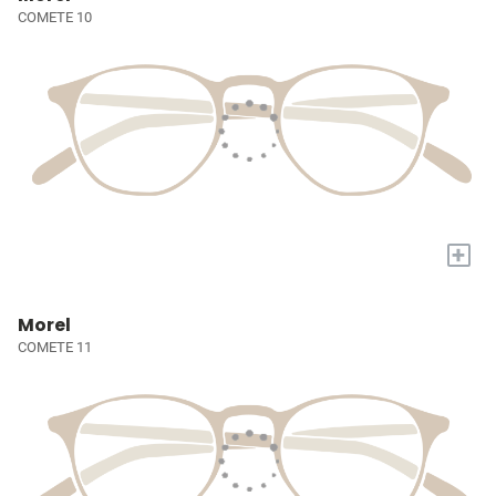
COMETE 10
+
Morel
COMETE 11