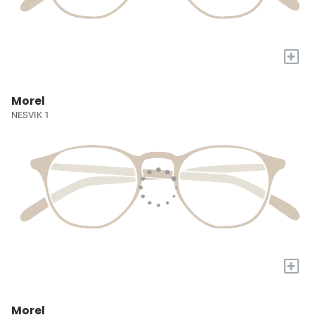
+
Morel
NESVIK 1
+
Morel