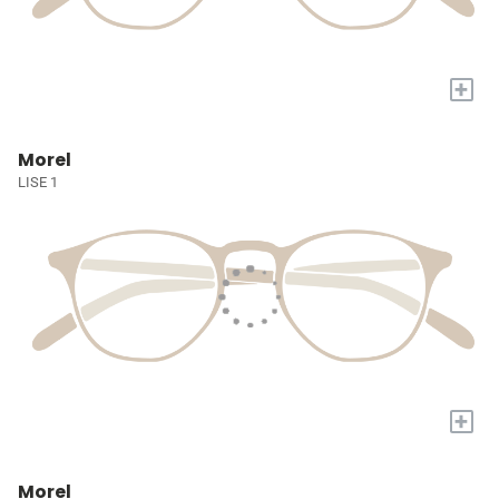
+
Morel
LISE 1
+
Morel