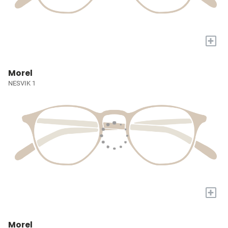
+
Morel
NESVIK 1
+
Morel