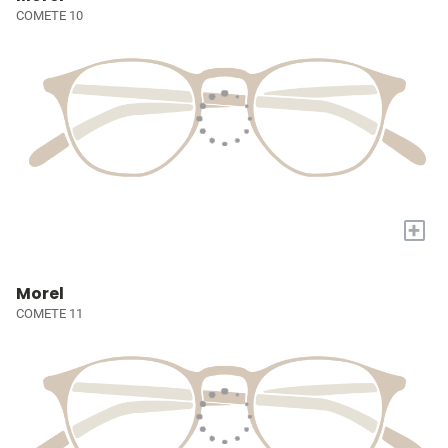
COMETE 10
+
Morel
COMETE 11