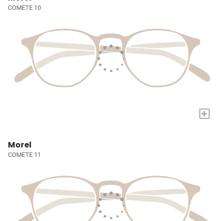
COMETE 10
+
Morel
COMETE 11