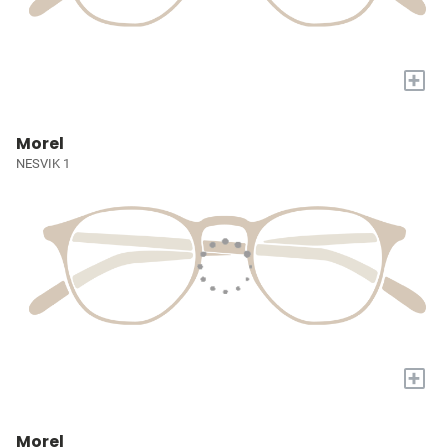
+
Morel
NESVIK 1
+
Morel