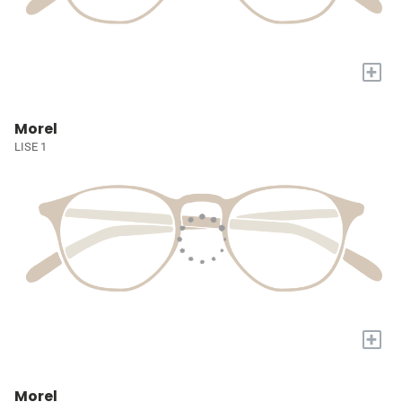
+
Morel
LISE 1
+
Morel